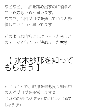
などなど、一歩を踏み出すのに悩まれ
ている方もいると思います。
なので、今回ブログを通して色々と発
信していこうと思ってます！
どのような内容にしよう‥？と考えこ
のテーマで行こうと決めました🥸☝️
【 水木紗那を知って
もらおう 】
ということで、紗那を最も良く知る中
の人がブログを運営します☺️
（ 誰なのかピンと来る方にはピンとくるで
しょう 笑）