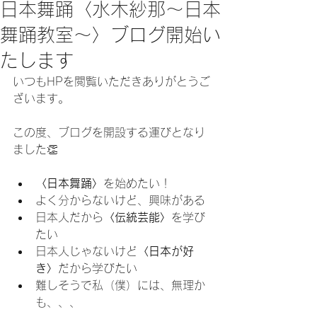
日本舞踊〈水木紗那〜日本
舞踊教室〜〉ブログ開始い
たします
いつもHPを閲覧いただきありがとうご
ざいます。
この度、ブログを開設する運びとなり
ました👏
〈日本舞踊〉
を始めたい！
よく分からないけど、興味がある
日本人だから
〈伝統芸能〉
を学び
たい
日本人じゃないけど
〈日本が好
き〉
だから学びたい
難しそうで私（僕）には、無理か
も、、、